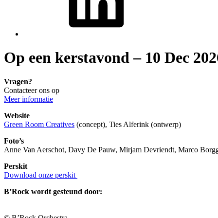
Op een kerstavond – 10 Dec 202
Vragen?
Contacteer ons op
Meer informatie
Website
Green Room Creatives
(concept), Ties Alferink (ontwerp)
Foto’s
Anne Van Aerschot, Davy De Pauw, Mirjam Devriendt, Marco Borggre
Perskit
Download onze perskit
B’Rock wordt gesteund door:
© B’Rock Orchestra