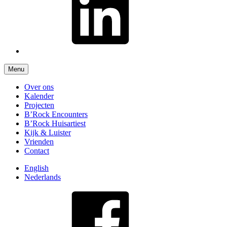
Menu
Over ons
Kalender
Projecten
B’Rock Encounters
B’Rock Huisartiest
Kijk & Luister
Vrienden
Contact
English
Nederlands