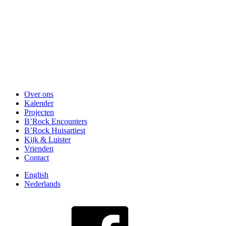
Over ons
Kalender
Projecten
B’Rock Encounters
B’Rock Huisartiest
Kijk & Luister
Vrienden
Contact
English
Nederlands