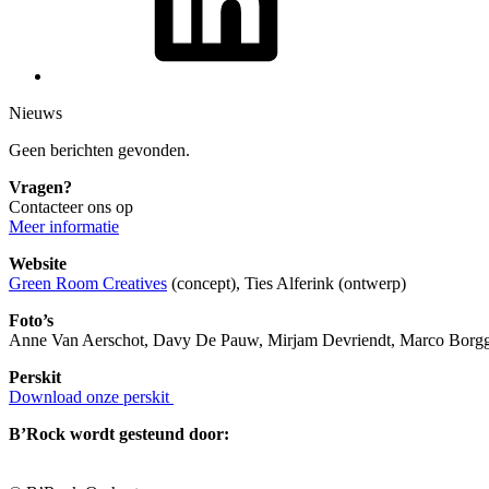
Nieuws
Geen berichten gevonden.
Vragen?
Contacteer ons op
Meer informatie
Website
Green Room Creatives
(concept), Ties Alferink (ontwerp)
Foto’s
Anne Van Aerschot, Davy De Pauw, Mirjam Devriendt, Marco Borggre
Perskit
Download onze perskit
B’Rock wordt gesteund door: