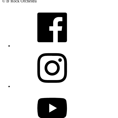
© B’Rock Orchestra