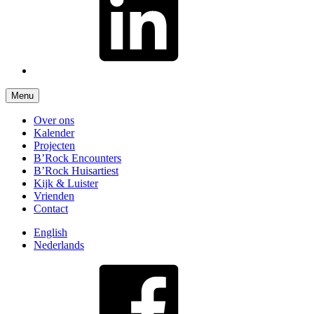
Menu
Over ons
Kalender
Projecten
B’Rock Encounters
B’Rock Huisartiest
Kijk & Luister
Vrienden
Contact
English
Nederlands