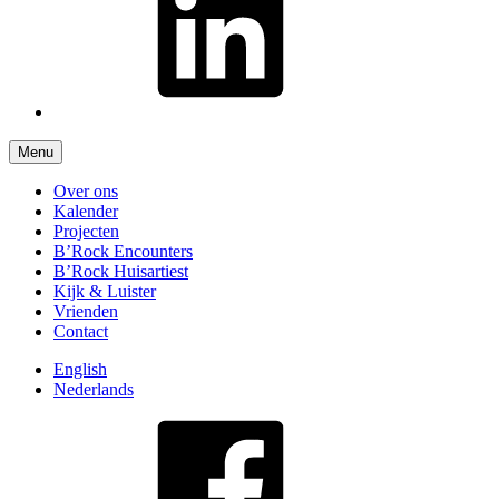
Menu
Over ons
Kalender
Projecten
B’Rock Encounters
B’Rock Huisartiest
Kijk & Luister
Vrienden
Contact
English
Nederlands