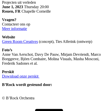
Projecten uit verleden
June 1, 2023
Thursday 20:00
Rouen, FR
Chapelle Corneille
Vragen?
Contacteer ons op
Meer informatie
Website
Green Room Creatives
(concept), Ties Alferink (ontwerp)
Foto’s
Anne Van Aerschot, Davy De Pauw, Mirjam Devriendt, Marco
Borggreve, Björn Comhaire, Molina Visuals, Masha Mosconi,
Frederik Sadones et al.
Perskit
Download onze perskit
B’Rock wordt gesteund door:
© B’Rock Orchestra