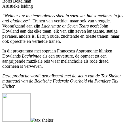
Boris Begelman
Artistieke leiding
“Neither are the tears always shed in sorrowe, but sometimes in joy
and gladnesse”
. Tranen van verdriet, maar ook van vreugde.
Voorafgaand aan zijn
Lachrimae or Seven Tears
geeft John
Dowland aan dat elke traan, elk van zijn zeven langzame, statige
pavanes, anders is. Er zijn oude, zuchtende en trieste tranen; maar
ook oprechte en verliefde tranen.
In dit programma met sopraan Francesca Aspromonte klinken
Dowlands
Lachrimae
als een ouverture, de opmaat tot een
aangrijpende muzikale reis waar melancholie als rode draad
doorheen is verweven.
Deze productie wordt gerealiseerd met de steun van de Tax Shelter
maatregel van de Belgische Federale Overheid via Flanders Tax
Shelter