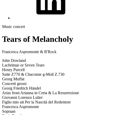
Music concert
Tears of Melancholy
Francesca Aspromonte & B'Rock
John Dowland
Lachrimae or Seven Tears
Henry Purcell
Suite Z770 & Chaconne g-Moll Z.730
Georg Muffat
Concerti grossi
Georg Friedrich Händel
Arias from Arianna in Creta & La Resurrezione
Giovanni Lorenzo Lulier
Figlio mio uit Per la Nascità del Redentore
Francesca Aspromonte
Sopraan